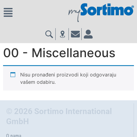
00 - Miscellaneous
Nisu pronađeni proizvodi koji odgovaraju
vašem odabiru.
© 2026 Sortimo International
GmbH
O nama