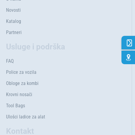
Novosti
Katalog
Partneri
Usluge i podrška
FAQ
Police za vozila
Obloge za kombi
Krovni nosači
Tool Bags
Ulošci ladice za alat
Kontakt