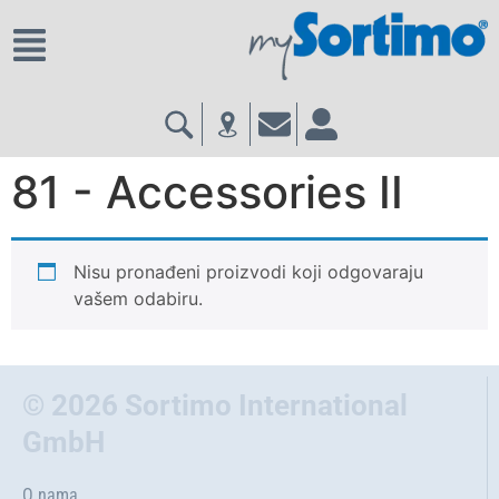
81 - Accessories II
Nisu pronađeni proizvodi koji odgovaraju
vašem odabiru.
© 2026 Sortimo International
GmbH
O nama