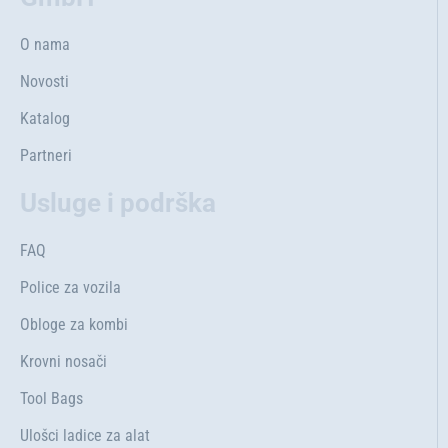
O nama
Novosti
Katalog
Partneri
Usluge i podrška
FAQ
Police za vozila
Obloge za kombi
Krovni nosači
Tool Bags
Ulošci ladice za alat