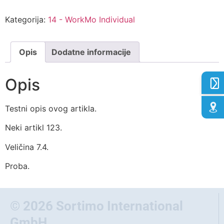
Kategorija:
14 - WorkMo Individual
Opis
Dodatne informacije
Opis
Testni opis ovog artikla.
Neki artikl 123.
Veličina 7.4.
Proba.
© 2026 Sortimo International
GmbH